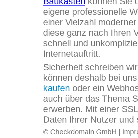
Baukasten
können Sie o
eigene professionelle W
einer Vielzahl moderne
diese ganz nach Ihren V
schnell und unkomplizier
Internetauftritt.
Sicherheit schreiben wi
können deshalb bei uns 
kaufen
oder ein Webhos
auch über das Thema SS
erwerben. Mit einer SS
Daten Ihrer Nutzer und 
© Checkdomain GmbH |
Imp