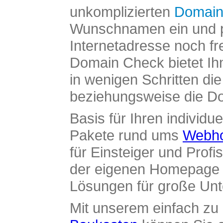
unkomplizierten
Domain
Wunschnamen ein und pr
Internetadresse noch fre
Domain Check bietet Ih
in wenigen Schritten di
beziehungsweise die Dom
Basis für Ihren individue
Pakete rund ums
Webho
für Einsteiger und Profi
der eigenen Homepage ü
Lösungen für große Un
Mit unserem einfach z